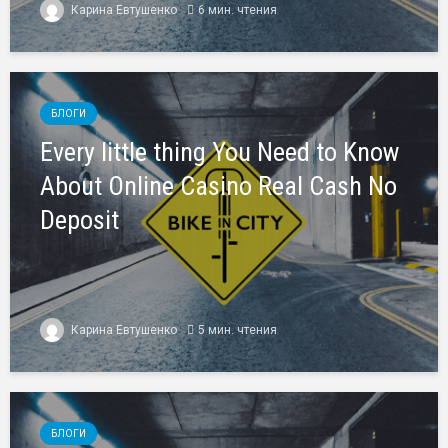
Карина Евтушенко
6 мин. чтения
БЛОГИ
Every little thing You Need to Know
About Online Casino Real Cash No
Deposit
Карина Евтушенко
5 мин. чтения
БЛОГИ