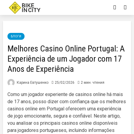
БЛОГИ
Melhores Casino Online Portugal: A
Experiência de um Jogador com 17
Anos de Experiência
Карина Евтушенко
25/02/2026
2 мин. чтения
Como um jogador experiente de casinos online há mais
de 17 anos, posso dizer com confiança que os melhores
casinos online em Portugal oferecem uma experiência
de jogo emocionante, segura e confiável. Neste artigo,
vou analisar os principais casinos online disponíveis
para jogadores portugueses, incluindo informações