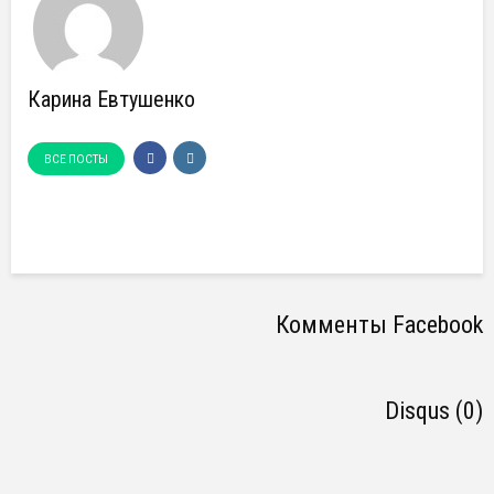
Карина Евтушенко
ВСЕ ПОСТЫ
Комменты Facebook
Disqus (0)