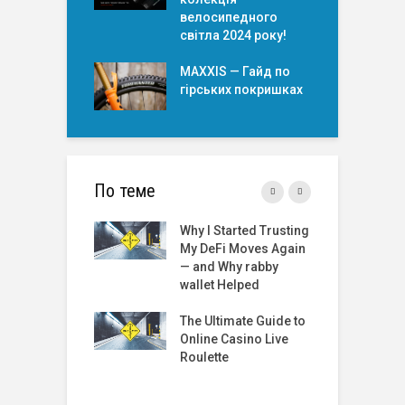
велосипедного
світла 2024 року!
MAXXIS — Гайд по
гірських покришкаx
По теме
ltimate Overview
Why I Started Trusting
R
F Automobile
My DeFi Moves Again
M
— and Why rabby
C
wallet Helped
R
te Online UK
The Ultimate
The Ultimate Guide to
T
Online Casino Live
R
Roulette
C
G