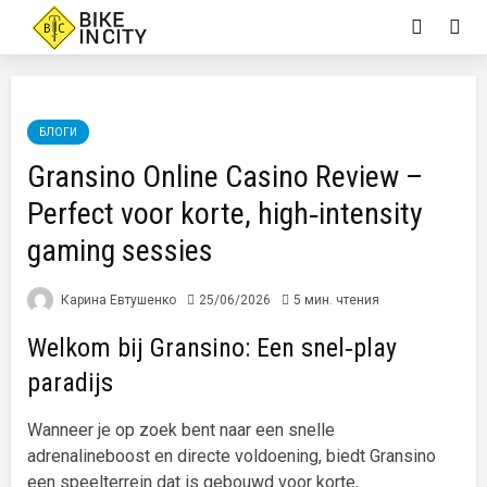
БЛОГИ
Gransino Online Casino Review –
Perfect voor korte, high‑intensity
gaming sessies
Карина Евтушенко
25/06/2026
5 мин. чтения
Welkom bij Gransino: Een snel‑play
paradijs
Wanneer je op zoek bent naar een snelle
adrenalineboost en directe voldoening, biedt Gransino
een speelterrein dat is gebouwd voor korte,