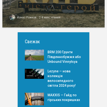
Йонас Рожков
8 мин. чтения
Свежак
BRM 200 Грунти
Південнобужжя або
Unbound Vinnytsya
Lezyne — нова
колекція
велосипедного
світла 2024 року!
MAXXIS — Гайд по
гірських покришкаx