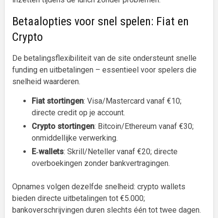
Betaalopties voor snel spelen: Fiat en
Crypto
De betalingsflexibiliteit van de site ondersteunt snelle
funding en uitbetalingen – essentieel voor spelers die
snelheid waarderen.
Fiat stortingen
: Visa/Mastercard vanaf €10;
directe credit op je account.
Crypto stortingen
: Bitcoin/Ethereum vanaf €30;
onmiddellijke verwerking.
E‑wallets
: Skrill/Neteller vanaf €20; directe
overboekingen zonder bankvertragingen.
Opnames volgen dezelfde snelheid: crypto wallets
bieden directe uitbetalingen tot €5.000;
bankoverschrijvingen duren slechts één tot twee dagen.