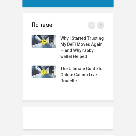
По теме
Started Trusting
The Best Online
T
Fi Moves Again
Roulette Sites: A
t
 Why rabby
Comprehensive
 Helped
Guide
R
2
timate Guide to
Roulette Online Real
G
 Casino Live
Money India: A
te
Comprehensive
Review