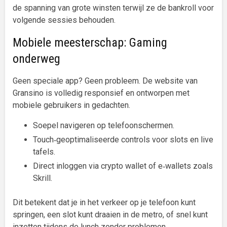
de spanning van grote winsten terwijl ze de bankroll voor
volgende sessies behouden.
Mobiele meesterschap: Gaming
onderweg
Geen speciale app? Geen probleem. De website van
Gransino is volledig responsief en ontworpen met
mobiele gebruikers in gedachten.
Soepel navigeren op telefoonschermen.
Touch‑geoptimaliseerde controls voor slots en live
tafels.
Direct inloggen via crypto wallet of e‑wallets zoals
Skrill.
Dit betekent dat je in het verkeer op je telefoon kunt
springen, een slot kunt draaien in de metro, of snel kunt
inzetten tijdens de lunch zonder problemen.