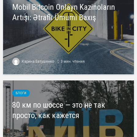
Mobil Bitcoin Onlayn Kazinoların
Artışı: Ətraflı Ümumi Baxış
Карина Евтушенко
3 мин. чтения
БЛОГИ
80 км по шоссе — это не так
просто, как кажется