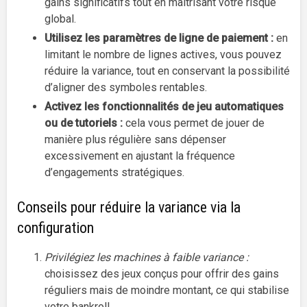
gains significatifs tout en maîtrisant votre risque
global.
Utilisez les paramètres de ligne de paiement :
en
limitant le nombre de lignes actives, vous pouvez
réduire la variance, tout en conservant la possibilité
d’aligner des symboles rentables.
Activez les fonctionnalités de jeu automatiques
ou de tutoriels :
cela vous permet de jouer de
manière plus régulière sans dépenser
excessivement en ajustant la fréquence
d’engagements stratégiques.
Conseils pour réduire la variance via la
configuration
Privilégiez les machines à faible variance :
choisissez des jeux conçus pour offrir des gains
réguliers mais de moindre montant, ce qui stabilise
votre bankroll.