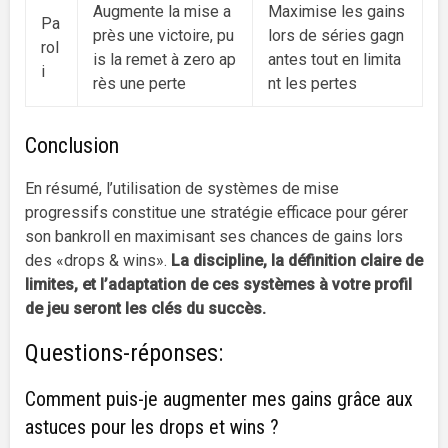
Augmente la mise a
Maximise les gains
Pa
près une victoire, pu
lors de séries gagn
rol
is la remet à zero ap
antes tout en limita
i
rès une perte
nt les pertes
Conclusion
En résumé, l’utilisation de systèmes de mise
progressifs constitue une stratégie efficace pour gérer
son bankroll en maximisant ses chances de gains lors
des «drops & wins».
La discipline, la définition claire de
limites, et l’adaptation de ces systèmes à votre profil
de jeu seront les clés du succès.
Questions-réponses:
Comment puis-je augmenter mes gains grâce aux
astuces pour les drops et wins ?