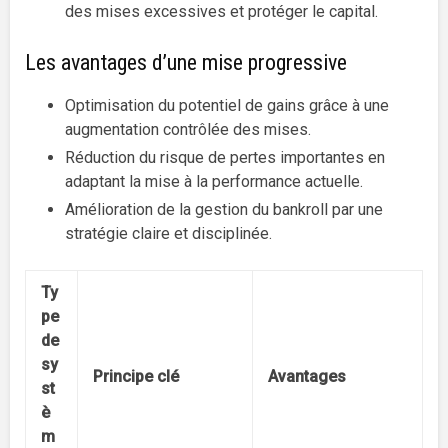
des mises excessives et protéger le capital.
Les avantages d’une mise progressive
Optimisation du potentiel de gains grâce à une
augmentation contrôlée des mises.
Réduction du risque de pertes importantes en
adaptant la mise à la performance actuelle.
Amélioration de la gestion du bankroll par une
stratégie claire et disciplinée.
Ty
pe
de
sy
Principe clé
Avantages
st
è
m