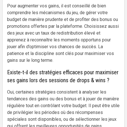
Pour augmenter vos gains, il est conseillé de bien
comprendre les mécanismes du jeu, de gérer votre
budget de manière prudente et de profiter des bonus ou
promotions offertes par la plateforme. Choisissez aussi
des jeux avec un taux de redistribution élevé et
apprenez à reconnaître les moments opportuns pour
jouer afin d’optimiser vos chances de succès. La
patience et la discipline sont clés pour maximiser vos
gains sur le long terme.
Existe-t-il des stratégies efficaces pour maximiser
ses gains lors des sessions de drops & wins ?
Oui, certaines stratégies consistent à analyser les
tendances des gains ou des bonus et à jouer de manière
régulière tout en contrôlant votre budget. Il peut être utile
de privilégier les périodes où des récompenses
spéciales sont disponibles, ou de sélectionner les jeux
qui offrent les meilleures opportunités de gains