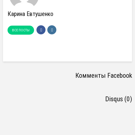
Карина Евтушенко
ВСЕ ПОСТЫ
Комменты Facebook
Disqus (0)