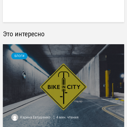
Это интересно
БЛОГИ
Карина Евтушенко
4 мин. чтения