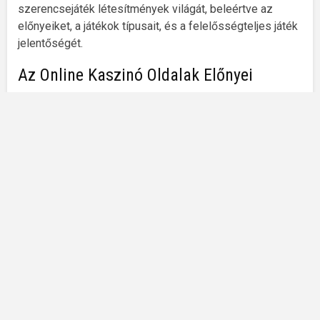
szerencsejáték létesítmények világát, beleértve az
előnyeiket, a játékok típusait, és a felelősségteljes játék
jelentőségét.
Az Online Kaszinó Oldalak Előnyei
Az internetes kaszinók számos előnnyel rendelkeznek a
konvencionális fizikai létesítményekkel szemben.
Először, kényelmet nyújtanak. A játékosok kedvenc
játékaikhoz a saját otthonuk kényelméből vagy úton, hála
a mobil kompatibilitásnak. Ez a elérhetőség lehetővé
teszi, hogy a játékosok élvezzék a fogadás izgalmát az
idő és a helyszín korlátai nélkül.
Másodszor, az online kaszinók általában szélesebb
választékot kínálnak, mint a fizikai partnereik. A
klasszikus asztali játékok közül, mint például a blackjack
és a rulett, elérhetővé széles választékát. Ráadásul, az
internetes szerencsejáték vállalkozások sokszor új