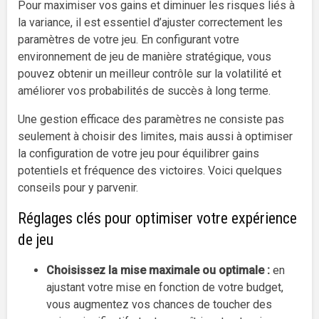
Pour maximiser vos gains et diminuer les risques liés à
la variance, il est essentiel d’ajuster correctement les
paramètres de votre jeu. En configurant votre
environnement de jeu de manière stratégique, vous
pouvez obtenir un meilleur contrôle sur la volatilité et
améliorer vos probabilités de succès à long terme.
Une gestion efficace des paramètres ne consiste pas
seulement à choisir des limites, mais aussi à optimiser
la configuration de votre jeu pour équilibrer gains
potentiels et fréquence des victoires. Voici quelques
conseils pour y parvenir.
Réglages clés pour optimiser votre expérience
de jeu
Choisissez la mise maximale ou optimale :
en
ajustant votre mise en fonction de votre budget,
vous augmentez vos chances de toucher des