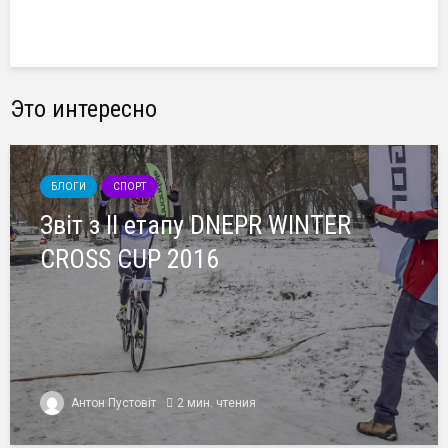
Это интересно
БЛОГИ
СПОРТ
Звіт з ІІ етапу DNEPR WINTER
CROSS CUP 2016
Антон Пустовіт
2 мин. чтения