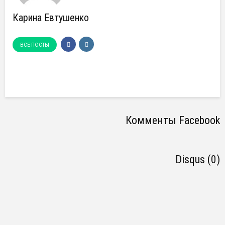
Карина Евтушенко
ВСЕ ПОСТЫ
Комменты Facebook
Disqus (0)