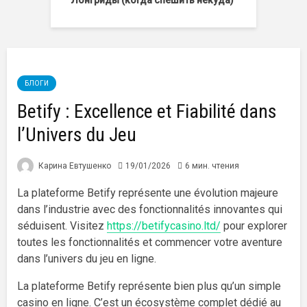
Лонгриды (когда спешить некуда)
БЛОГИ
Betify : Excellence et Fiabilité dans
l’Univers du Jeu
Карина Евтушенко
19/01/2026
6 мин. чтения
La plateforme Betify représente une évolution majeure
dans l’industrie avec des fonctionnalités innovantes qui
séduisent. Visitez
https://betifycasino.ltd/
pour explorer
toutes les fonctionnalités et commencer votre aventure
dans l’univers du jeu en ligne.
La plateforme Betify représente bien plus qu’un simple
casino en ligne. C’est un écosystème complet dédié au