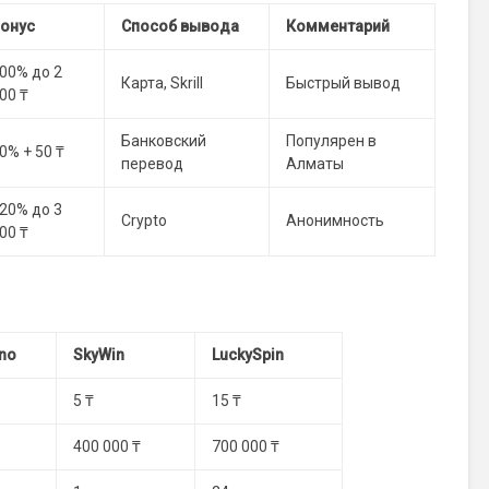
онус
Способ вывода
Комментарий
00% до 2
Карта, Skrill
Быстрый вывод
00 ₸
Банковский
Популярен в
0% + 50 ₸
перевод
Алматы
20% до 3
Crypto
Анонимность
00 ₸
ino
SkyWin
LuckySpin
5 ₸
15 ₸
400 000 ₸
700 000 ₸