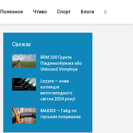
Полезное
Чтиво
Спорт
Блоги
Свежак
BRM 200 Грунти
Південнобужжя або
Unbound Vinnytsya
Lezyne — нова
колекція
велосипедного
світла 2024 року!
MAXXIS — Гайд по
гірських покришкаx