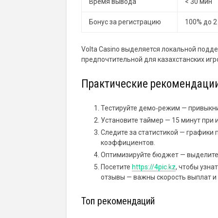
Время вывода
< 30 мин
Бонус за регистрацию
100% до 2
Volta Casino выделяется локальной подд
предпочтительной для казахстанских игр
Практические рекомендации
Тестируйте демо‑режим — привыкнит
Установите таймер — 15 минут при 
Следите за статистикой — графики
коэффициентов.
Оптимизируйте бюджет — выделите
Посетите
https://4pic.kz
, чтобы узна
отзывы — важны скорость выплат и 
Топ рекомендаций