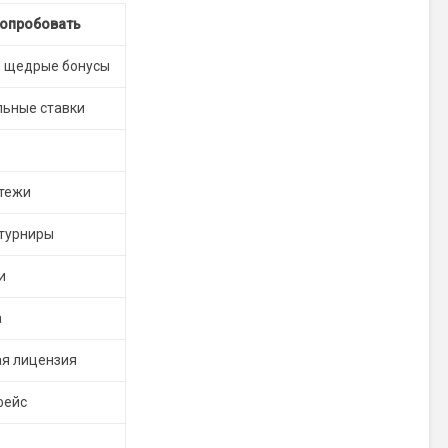
попробовать
, щедрые бонусы
льные ставки
тежи
турниры
и
а
я лицензия
фейс